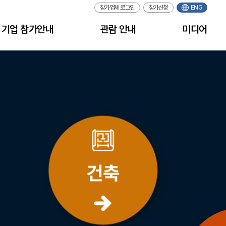
참가업체 로그인
참가신청
ENG
기업 참가안내
관람 안내
미디어
건축