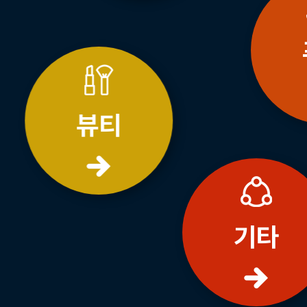
뷰티
기타