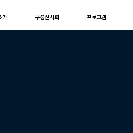
소개
구성전시회
프로그램