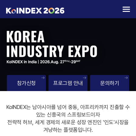
참가신청
프로그램 안내
문의하기
KoINDEX는 남아시아를 넘어 중동, 아프리카까지 진출할 수
있는 신흥국의 스프링보드이자
0
전략적 허브, 세계 경제의 새로운 성장 엔진인 '인도'시장을
겨냥하는 플랫폼입니다.
1