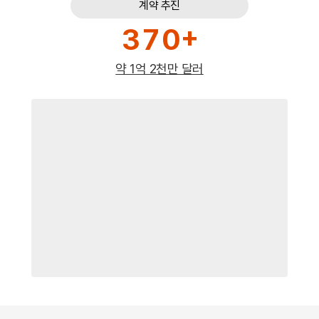
6
9
5
5
5
2
6
계약 추진
0
1
1
3
8
1
8
2
3
3
7
0
6
6
6
+
3
7
0
1
2
2
4
9
2
9
3
4
4
8
1
7
7
7
4
8
1
2
3
3
5
0
3
약 1억 2천만 달러
0
4
5
5
9
2
8
8
8
5
9
2
3
4
4
6
1
4
1
5
6
6
0
3
9
9
9
6
0
3
4
5
5
7
2
5
2
6
7
7
1
4
0
0
0
7
1
4
5
6
6
8
3
6
3
7
8
8
2
5
1
1
1
8
2
5
6
7
7
9
4
7
4
8
9
9
3
6
2
2
2
9
3
6
7
8
8
0
5
8
5
9
0
0
4
7
3
3
3
0
4
7
8
9
9
1
6
9
6
0
1
1
5
8
4
4
4
1
5
8
9
0
0
2
7
0
7
1
2
2
6
9
5
5
5
2
6
9
0
1
1
3
8
1
8
2
3
3